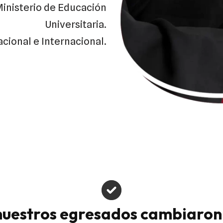
Ministerio de Educación
Universitaria.
acional e Internacional.
uestros egresados cambiaron 