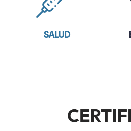
SALUD
CERTIF