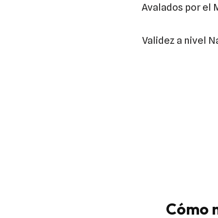
Avalados por el 
Validez a nivel N
Cómo n