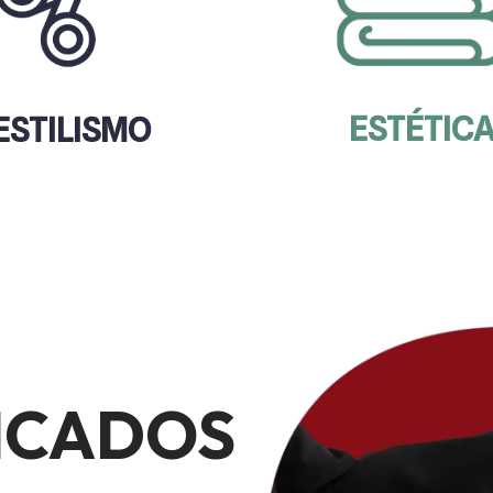
ESTÉTIC
ESTILISMO
ICADOS