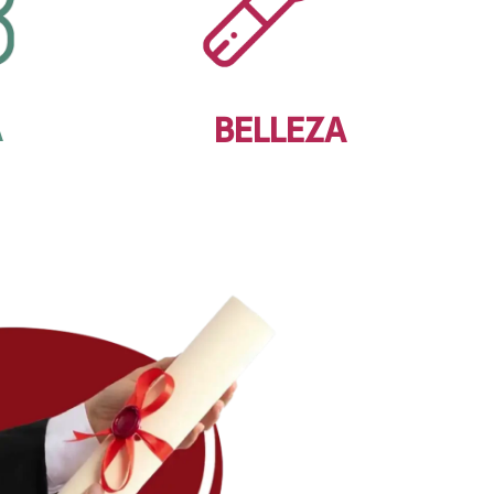
A
BELLEZA