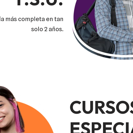
ria más completa en tan
solo 2 años.
CURSO
ESPECI