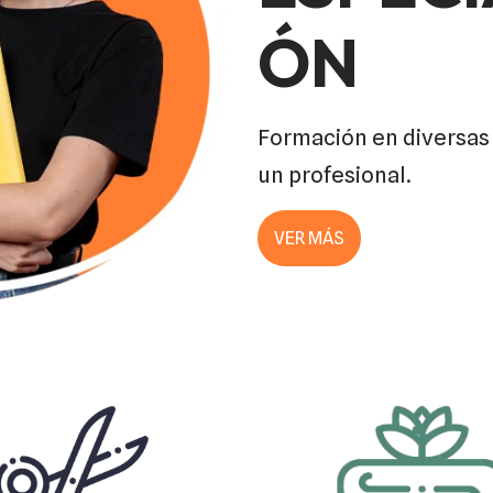
ÓN
Formación en diversas 
un profesional.
VER MÁS