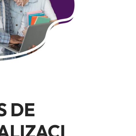
S DE
ALIZACI