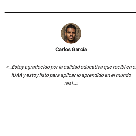
Carlos García
«…Estoy agradecido por la calidad educativa
que recibí en e
IUAA y estoy listo para aplicar lo aprendido en el mundo
real…»