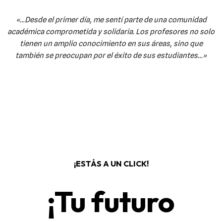
«…Desde el primer día, me sentí parte de una comunidad
académica comprometida y solidaria. Los profesores no solo
tienen un amplio conocimiento en sus áreas, sino que
también se preocupan por el éxito de sus estudiantes…»
¡ESTÁS A UN CLICK!
¡Tu futuro