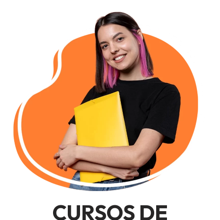
CURSOS DE