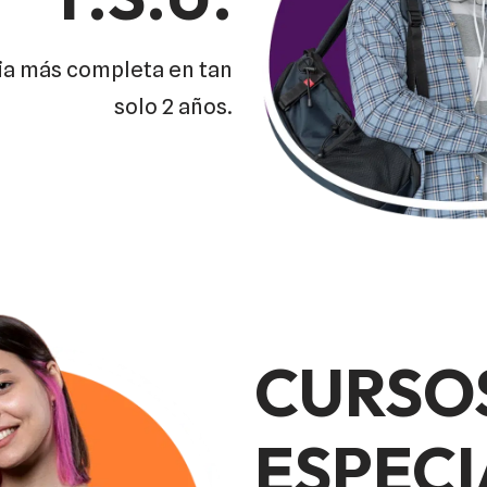
ria más completa en tan
solo 2 años.
CURSO
ESPECI