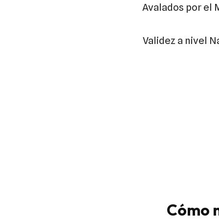
Avalados por el 
Validez a nivel N
Cómo n