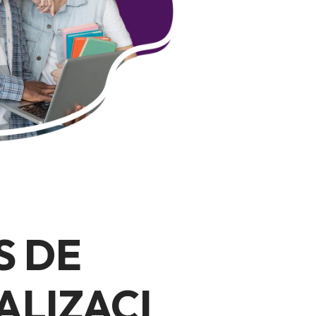
S DE
ALIZACI