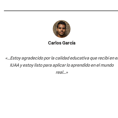
Carlos García
«…Estoy agradecido por la calidad educativa
que recibí en e
IUAA y estoy listo para aplicar lo aprendido en el mundo
real…»