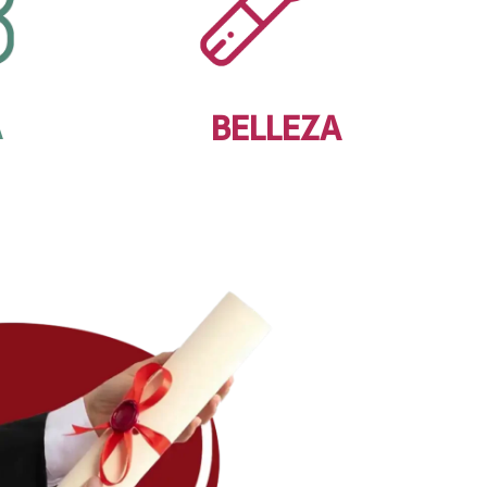
A
BELLEZA