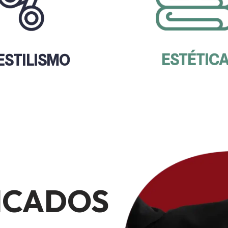
ESTÉTIC
ESTILISMO
ICADOS