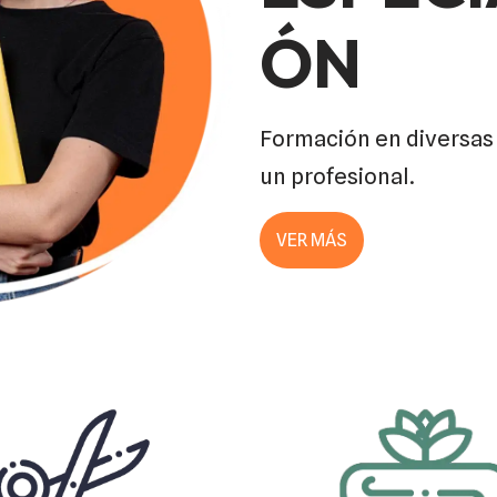
ÓN
Formación en diversas 
un profesional.
VER MÁS