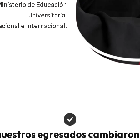
Ministerio de Educación
Universitaria.
acional e Internacional.
uestros egresados cambiaron 