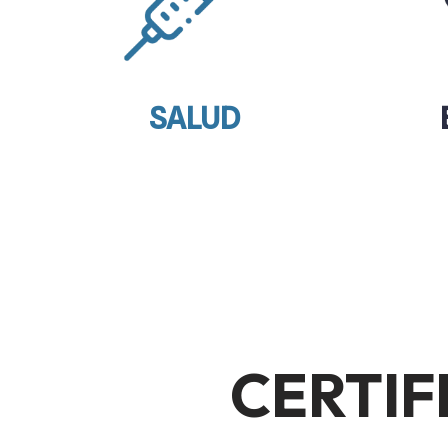
SALUD
CERTIF